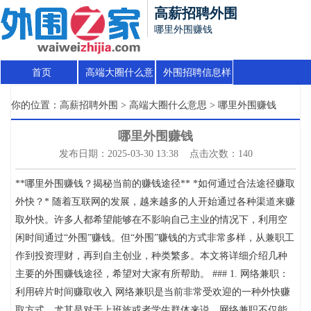
高薪招聘外围
哪里外围赚钱
首页
高端大圈什么意
外围招聘信息样
思
板
你的位置：
高薪招聘外围
>
高端大圈什么意思
> 哪里外围赚钱
哪里外围赚钱
发布日期：2025-03-30 13:38 点击次数：140
**哪里外围赚钱？揭秘当前的赚钱途径** *如何通过合法途径赚取
外快？* 随着互联网的发展，越来越多的人开始通过各种渠道来赚
取外快。许多人都希望能够在不影响自己主业的情况下，利用空
闲时间通过“外围”赚钱。但“外围”赚钱的方式非常多样，从兼职工
作到投资理财，再到自主创业，种类繁多。本文将详细介绍几种
主要的外围赚钱途径，希望对大家有所帮助。 ### 1. 网络兼职：
利用碎片时间赚取收入 网络兼职是当前非常受欢迎的一种外快赚
取方式。尤其是对于上班族或者学生群体来说，网络兼职不仅能