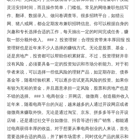
灵活安排时间，而且操作简单，门槛低。常见的网络兼职包括写
作、翻译、数据录入、做问卷调查等。很多招聘平台，如猎云
网、猪八戒网，都会定期发布兼职招聘信息。你可以根据自身的
兴趣和专长选择合适的工作，每天抽出一定的时间完成任务，赚
取一部分额外收入。 ### 2. 投资理财：合理投资带来丰厚回报 投
资理财也是近年来不少人选择的赚钱方式。无论是股票、基金，
还是房地产，投资都可以帮助你积累财富。不过，投资理财并非
没有风险，必须要具备一定的投资知识和市场分析能力。对于初
学者来说，可以选择一些低风险的理财产品，如定期存款、债券
基金等，随着经验积累，可以逐步尝试更高风险的投资。如果你
有较为充裕的资金，并且愿意承担一定风险，股票和房地产也是
不错的选择。 ### 3. 电商创业：开网店、做微商，创造额外收入
近年来，随着电商平台的兴起，越来越多的人通过开设网店或者
做微商来赚取外快。无论是通过淘宝、京东、拼多多等平台开设
店铺，还是通过社交平台如微信、抖音等进行推广销售，都能通
过电商获得丰厚的收益。对于想要从事电商创业的人来说，首先
需要选择合适的商品，并了解市场需求，同时优化产品的展示和