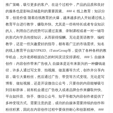
推广策略，吸引更多的客户。在这个过程中，产品的品质和良好
的服务也是影响店铺盈利的重要因素。 ### 4. 线上教育：知识分
享，创造价值 随着在线教育的火爆，越来越多的人开始通过线上
教育平台进行教学，赚取外快。尤其是一些有特长或者专业知识
的人，利用自己的优势可以通过直播、录制课程或者一对一辅导
的形式向学员传授知识，从而获得报酬。无论是英语教学、编程
教学，还是一些兴趣爱好的指导，都有着广泛的市场需求。知名
的线上教育平台如VIPKID、iTutorGroup等，提供了各种各样的教
学机会，允许老师根据自己的时间灵活安排课程。 ### 5. 自媒体
创作：内容创作带来广告收入 自媒体是近年来新兴的一种赚钱途
径，许多人通过写文章、拍视频、做直播等方式，创作并分享内
容，吸引大量粉丝，然后通过广告、带货等方式变现。无论是写
博客、做短视频，还是开设微信公众号，只要你的内容能够吸引
到目标群体，就有机会通过广告收入或者品牌合作来赚取外快。
平台如抖音、快手、微信公众号、知乎等都为内容创作者提供了
多种变现方式。需要注意的是，成功的自媒体需要持续的创作和
粉丝积累，因此在内容创作过程中要保持耐心和创新精神。 ###