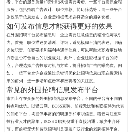
者，平台的服务质量和费用结构也需要考虑。一些平台提供全程
服务，包括招聘广告设计、职位推荐、简历筛选等，而一些平台
则仅限于信息发布，企业需根据需求选择适合的服务套餐。
如何发布信息才能获得更好的效果
在外围招聘平台发布信息时，企业需要注意信息的精准性与吸引
力。首先，职位描述要清晰、详细，避免模糊不清的表述。明确
岗位职责、任职要求和福利待遇等信息，可以帮助求职者更好地
判断是否符合自己的职业规划。此外，企业还应根据平台的特
点，合理选择广告投放时机与方式，提升招聘广告的曝光度。例
如，一些平台允许企业通过关键词优化让招聘信息出现在搜索结
果的前列，进一步增加点击率和应聘者的关注度。
常见的外围招聘信息发布平台
市面上存在众多的外围招聘信息发布平台，不同的平台有不同的
特点和优势。以猎云网、BOSS直聘、前程无忧和智联招聘为代表
的知名平台，均提供丰富的招聘服务和求职信息。猎云网注重科
技行业人才的聚集，BOSS直聘则侧重于直接沟通，减少中介环
节，而前程无忧和智联招聘则是覆盖广泛行业的老牌招聘平台。