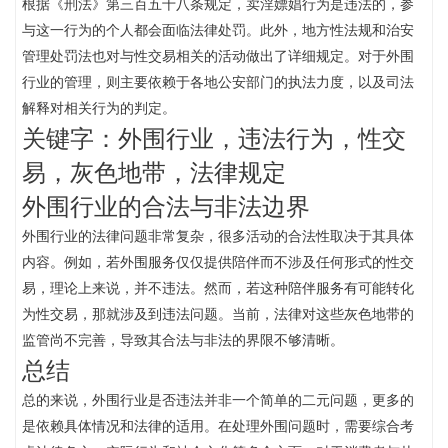
根据《刑法》第三百五十八条规定，卖淫嫖娼行为是违法的，参
与这一行为的个人都会面临法律处罚。此外，地方性法规和治安
管理处罚法也对与性交易相关的活动做出了详细规定。对于外围
行业的管理，则主要依赖于各地公安部门的执法力度，以及司法
解释对相关行为的判定。
关键字：外围行业，违法行为，性交
易，灰色地带，法律规定
外围行业的合法与非法边界
外围行业的法律问题非常复杂，很多活动的合法性取决于其具体
内容。例如，若外围服务仅仅提供陪伴而不涉及任何形式的性交
易，理论上来说，并不违法。然而，若这种陪伴服务有可能转化
为性交易，那就涉及到违法问题。当前，法律对这些灰色地带的
监管尚不完善，导致其合法与非法的界限不够清晰。
总结
总的来说，外围行业是否违法并非一个简单的二元问题，更多的
是依赖具体情况和法律的适用。在处理外围问题时，需要综合考