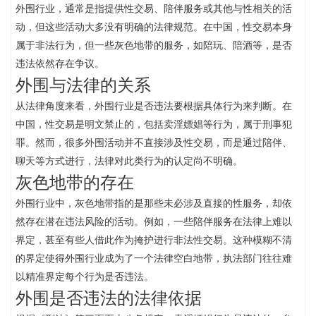
外围行业，通常是指提供性交易、陪伴服务或其他与性相关的活
动，但这些活动大多没有明确的法律规范。在中国，性交易本身
属于非法行为，但一些灰色地带的服务，如陪玩、陪酒等，是否
违法依然存在争议。
外围与法律的关系
从法律角度来看，外围行业是否违法要根据具体行为来判断。在
中国，性交易是明文禁止的，包括卖淫嫖娼等行为，属于刑事犯
罪。然而，很多外围活动并不直接涉及性交易，而是通过陪伴、
聊天等方式进行，法律对此类行为的认定尚不明确。
灰色地带的存在
外围行业中，灰色地带指的是那些未必涉及直接的性服务，却依
然存在潜在违法风险的活动。例如，一些陪伴服务在法律上难以
界定，甚至有些人借此作为掩护进行非法性交易。这种模糊不清
的界定使得外围行业成为了一个法律空白地带，执法部门往往难
以精准界定每个行为是否违法。
外围是否违法的法律依据